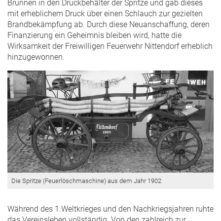
Brunnen in den Druckbehälter der Spritze und gab dieses
mit erheblichem Druck über einen Schlauch zur gezielten
Brandbekämpfung ab. Durch diese Neuanschaffung, deren
Finanzierung ein Geheimnis bleiben wird, hatte die
Wirksamkeit der Freiwilligen Feuerwehr Nittendorf erheblich
hinzugewonnen.
Die Spritze (Feuerlöschmaschine) aus dem Jahr 1902
Während des 1.Weltkrieges und den Nachkriegsjahren ruhte
das Vereinsleben vollständig. Von den zahlreich zur