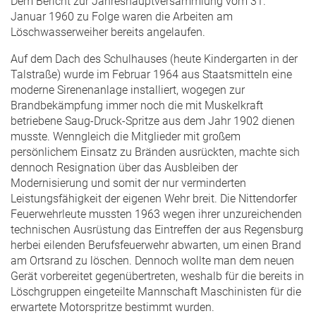
Dem Bericht zur Jahreshauptversammlung vom 31.
Januar 1960 zu Folge waren die Arbeiten am
Löschwasserweiher bereits angelaufen.
Auf dem Dach des Schulhauses (heute Kindergarten in der
Talstraße) wurde im Februar 1964 aus Staatsmitteln eine
moderne Sirenenanlage installiert, wogegen zur
Brandbekämpfung immer noch die mit Muskelkraft
betriebene Saug-Druck-Spritze aus dem Jahr 1902 dienen
musste. Wenngleich die Mitglieder mit großem
persönlichem Einsatz zu Bränden ausrückten, machte sich
dennoch Resignation über das Ausbleiben der
Modernisierung und somit der nur verminderten
Leistungsfähigkeit der eigenen Wehr breit. Die Nittendorfer
Feuerwehrleute mussten 1963 wegen ihrer unzureichenden
technischen Ausrüstung das Eintreffen der aus Regensburg
herbei eilenden Berufsfeuerwehr abwarten, um einen Brand
am Ortsrand zu löschen. Dennoch wollte man dem neuen
Gerät vorbereitet gegenübertreten, weshalb für die bereits in
Löschgruppen eingeteilte Mannschaft Maschinisten für die
erwartete Motorspritze bestimmt wurden.