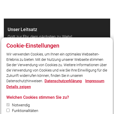
Unser Leitsatz
Gott zur Ehr, dem nächsten zu Wehr!
Cookie-Einstellungen
Quicklinks
Wir verwenden Cookies, um Ihnen ein optimales Webseiten-
Erlebnis zu bieten. Mit der Nutzung unserer Webseite stimmen
LFV Bayern
Sie der Verwendung von Cookies zu. Weitere Informationen über
Quicklink intern
die Verwendung von Cookies und wie Sie Ihre Einwilligung für die
Zukunft widerrufen können, finden Sie in unseren
Datenschutzerklärung
Impressum
Datenschutzhinweisen.
Social Media
Details zeigen
Auch unterwegs immer auf dem Laufenden bleiben?
Welchen Cookies stimmen Sie zu?
Bleiben Sie mit uns in Kontakt und vernetzen Sie sich
mit uns!
Notwendig
Funktionalitäten