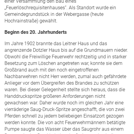
einer Versammlung den Bau eines
„Feuerlöschrequisitenhauses”. Als Standort wurde ein
Gemeindegrundstück in der Webergasse (heute
Hochrainstraße) gewählt.
Beginn des 20. Jahrhunderts
Im Jahre 1902 brannte das Leitner Haus und das
angrenzende Dotzler Haus bis auf die Grundmauern nieder.
Obwohl die Freiwillige Feuerwehr rechtzeitig und in starker
Besetzung zum Löschen angetreten war, konnte sie dem
Großbrand auch mit den noch eingetroffenen
Nachbarwehren nicht Herr werden, zumal auch gefährdete
Anlieger vor dem Übergreifen des Brandes zu schützen
waren. Bei dieser Gelegenheit stellte sich heraus, dass die
Handdruckspritze größeren Anforderungen nicht
gewachsen war. Daher wurde noch im gleichen Jahr eine
vierräderige Saug-Druck-Spritze angeschafft, die von zwei
Pferden schnell zu jedem beliebeigen Einsatzort gezogen
werden konnte. Die von acht Feuerwehrmännern betätigte
Pumpe saugte das Wasser über das Saugrohr aus einem