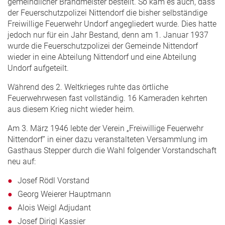
gemeindlicher Brandmeister bestellt. So kam es auch, dass
der Feuerschutzpolizei Nittendorf die bisher selbständige
Freiwillige Feuerwehr Undorf angegliedert wurde. Dies hatte
jedoch nur für ein Jahr Bestand, denn am 1. Januar 1937
wurde die Feuerschutzpolizei der Gemeinde Nittendorf
wieder in eine Abteilung Nittendorf und eine Abteilung
Undorf aufgeteilt.
Während des 2. Weltkrieges ruhte das örtliche
Feuerwehrwesen fast vollständig. 16 Kameraden kehrten
aus diesem Krieg nicht wieder heim.
Am 3. März 1946 lebte der Verein „Freiwillige Feuerwehr
Nittendorf” in einer dazu veranstalteten Versammlung im
Gasthaus Stepper durch die Wahl folgender Vorstandschaft
neu auf:
Josef Rödl Vorstand
Georg Weierer Hauptmann
Alois Weigl Adjudant
Josef Dirigl Kassier