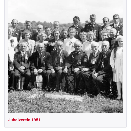
Jubelverein 1951