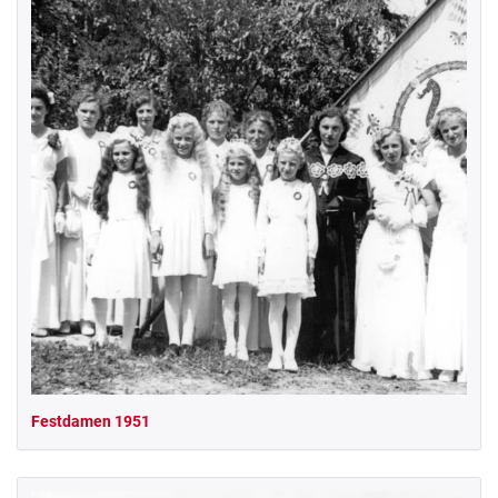
Festdamen 1951