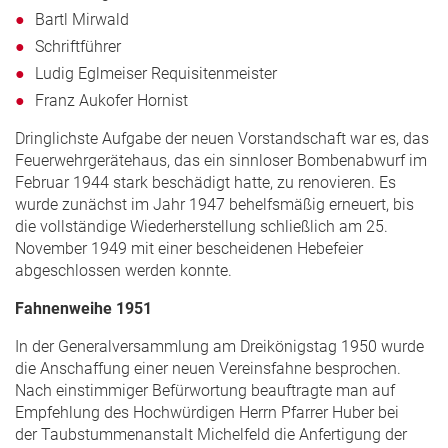
Bartl Mirwald
Schriftführer
Ludig Eglmeiser Requisitenmeister
Franz Aukofer Hornist
Dringlichste Aufgabe der neuen Vorstandschaft war es, das
Feuerwehrgerätehaus, das ein sinnloser Bombenabwurf im
Februar 1944 stark beschädigt hatte, zu renovieren. Es
wurde zunächst im Jahr 1947 behelfsmäßig erneuert, bis
die vollständige Wiederherstellung schließlich am 25.
November 1949 mit einer bescheidenen Hebefeier
abgeschlossen werden konnte.
Fahnenweihe 1951
In der Generalversammlung am Dreikönigstag 1950 wurde
die Anschaffung einer neuen Vereinsfahne besprochen.
Nach einstimmiger Befürwortung beauftragte man auf
Empfehlung des Hochwürdigen Herrn Pfarrer Huber bei
der Taubstummenanstalt Michelfeld die Anfertigung der