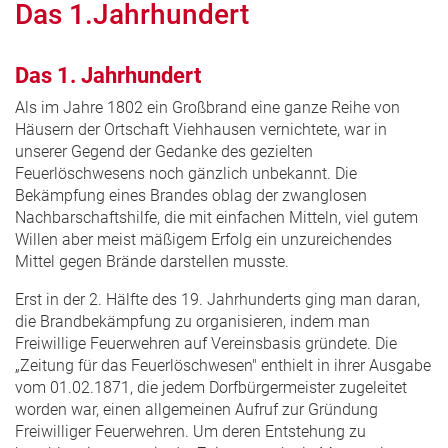
Das 1.Jahrhundert
Das 1. Jahrhundert
Als im Jahre 1802 ein Großbrand eine ganze Reihe von
Häusern der Ortschaft Viehhausen vernichtete, war in
unserer Gegend der Gedanke des gezielten
Feuerlöschwesens noch gänzlich unbekannt. Die
Bekämpfung eines Brandes oblag der zwanglosen
Nachbarschaftshilfe, die mit einfachen Mitteln, viel gutem
Willen aber meist mäßigem Erfolg ein unzureichendes
Mittel gegen Brände darstellen musste.
Erst in der 2. Hälfte des 19. Jahrhunderts ging man daran,
die Brandbekämpfung zu organisieren, indem man
Freiwillige Feuerwehren auf Vereinsbasis gründete. Die
„Zeitung für das Feuerlöschwesen" enthielt in ihrer Ausgabe
vom 01.02.1871, die jedem Dorfbürgermeister zugeleitet
worden war, einen allgemeinen Aufruf zur Gründung
Freiwilliger Feuerwehren. Um deren Entstehung zu