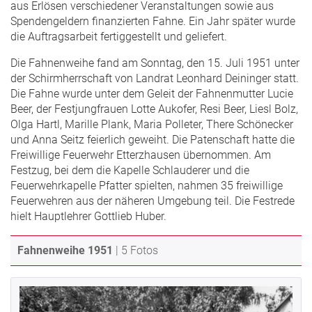
aus Erlösen verschiedener Veranstaltungen sowie aus
Spendengeldern finanzierten Fahne. Ein Jahr später wurde
die Auftragsarbeit fertiggestellt und geliefert.
Die Fahnenweihe fand am Sonntag, den 15. Juli 1951 unter
der Schirmherrschaft von Landrat Leonhard Deininger statt.
Die Fahne wurde unter dem Geleit der Fahnenmutter Lucie
Beer, der Festjungfrauen Lotte Aukofer, Resi Beer, Liesl Bolz,
Olga Hartl, Marille Plank, Maria Polleter, There Schönecker
und Anna Seitz feierlich geweiht. Die Patenschaft hatte die
Freiwillige Feuerwehr Etterzhausen übernommen. Am
Festzug, bei dem die Kapelle Schlauderer und die
Feuerwehrkapelle Pfatter spielten, nahmen 35 freiwillige
Feuerwehren aus der näheren Umgebung teil. Die Festrede
hielt Hauptlehrer Gottlieb Huber.
Fahnenweihe 1951
| 5 Fotos