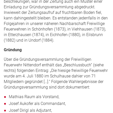
beschleunigen, war in der Zeitung auch ein Muster einer
Einladung zur Gründungsversammlung abgedruckt.
Inwieweit der Zeitungsaufruf auf fruchtbaren Boden fiel,
kann dahingestellt bleiben. Es entstanden jedenfalls in den
Folgejahren in unserer näheren Nachbarschaft Freiwillige
Feuerwehren in Schönhofen (1873), in Viehhausen (1873),
in Etterzhausen (1874), in Eichhofen (1880), in Eilsbrunn
(1882) und in Undorf (1884).
Gründung
Über die Gründungsversammlung der Freiwilligen
Feuerwehr Nittendorf enthält das „Beschlussbuch” (siehe
rechts) folgenden Eintrag: „Die hiesige freiwillige Feuerwehr
wurde am 4. Juli 1880 im Schulhause dahier von 71
Mitgliedern gegründet […].” Folgende Wahlergebnisse der
Gründungsversammlung sind dort dokumentiert:
Mathias Raum als Vorstand,
Josef Aukofer als Commandant,
Josef Dirigl als Adjutant,