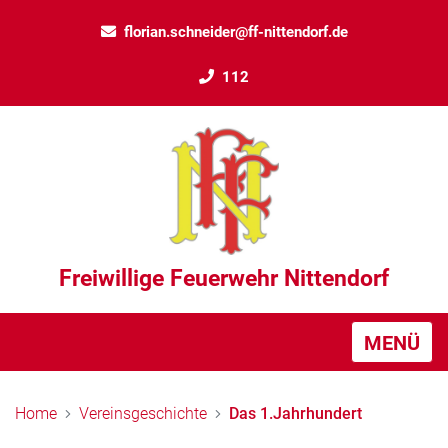
florian.schneider@ff-nittendorf.de
112
Freiwillige Feuerwehr Nittendorf
MENÜ
Home
Vereinsgeschichte
Das 1.Jahrhundert