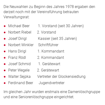
Die Neuwahlen zu Beginn des Jahres 1978 ergaben den
derzeit noch mit der Vereinsführung betrauten
Verwaltungsrat:
Michael Beer 1. Vorstand (seit 30 Jahren)
Norbert Riebel 2. Vorstand
Josef Dirigl Kassier (seit 35 Jahren)
Norbert Winkler Schriftführer
Hans Dirigl 1. Kommandant
Franz Rödl 2. Kommandant
Josef Schmid 1. Gerätewart
Peter Wegele 2. Gerätewart
Walter Sejpka Vertreter der Glockensiedlung
Ferdinand Beer Jugendvertreter
Im gleichen Jahr wurden erstmals eine Damenlöschgruppe
und eine Seniorenlöschgruppe eingerichtet.