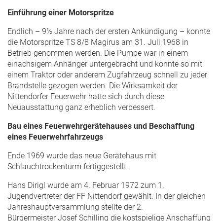
Einführung einer Motorspritze
Endlich – 9½ Jahre nach der ersten Ankündigung – konnte
die Motorspritze TS 8/8 Magirus am 31. Juli 1968 in
Betrieb genommen werden. Die Pumpe war in einem
einachsigem Anhänger untergebracht und konnte so mit
einem Traktor oder anderem Zugfahrzeug schnell zu jeder
Brandstelle gezogen werden. Die Wirksamkeit der
Nittendorfer Feuerwehr hatte sich durch diese
Neuausstattung ganz erheblich verbessert.
Bau eines Feuerwehrgerätehauses und Beschaffung
eines Feuerwehrfahrzeugs
Ende 1969 wurde das neue Gerätehaus mit
Schlauchtrockenturm fertiggestellt.
Hans Dirigl wurde am 4. Februar 1972 zum 1.
Jugendvertreter der FF Nittendorf gewählt. In der gleichen
Jahreshauptversammlung stellte der 2.
Bürgermeister Josef Schilling die kostspielige Anschaffung