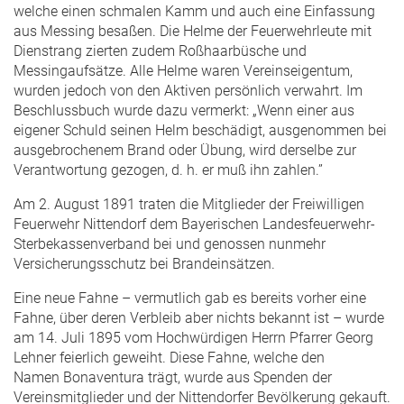
welche einen schmalen Kamm und auch eine Einfassung
aus Messing besaßen. Die Helme der Feuerwehrleute mit
Dienstrang zierten zudem Roßhaarbüsche und
Messingaufsätze. Alle Helme waren Vereinseigentum,
wurden jedoch von den Aktiven persönlich verwahrt. Im
Beschlussbuch wurde dazu vermerkt: „Wenn einer aus
eigener Schuld seinen Helm beschädigt, ausgenommen bei
ausgebrochenem Brand oder Übung, wird derselbe zur
Verantwortung gezogen, d. h. er muß ihn zahlen.”
Am 2. August 1891 traten die Mitglieder der Freiwilligen
Feuerwehr Nittendorf dem Bayerischen Landesfeuerwehr-
Sterbekassenverband bei und genossen nunmehr
Versicherungsschutz bei Brandeinsätzen.
Eine neue Fahne – vermutlich gab es bereits vorher eine
Fahne, über deren Verbleib aber nichts bekannt ist – wurde
am 14. Juli 1895 vom Hochwürdigen Herrn Pfarrer Georg
Lehner feierlich geweiht. Diese Fahne, welche den
Namen Bonaventura trägt, wurde aus Spenden der
Vereinsmitglieder und der Nittendorfer Bevölkerung gekauft.